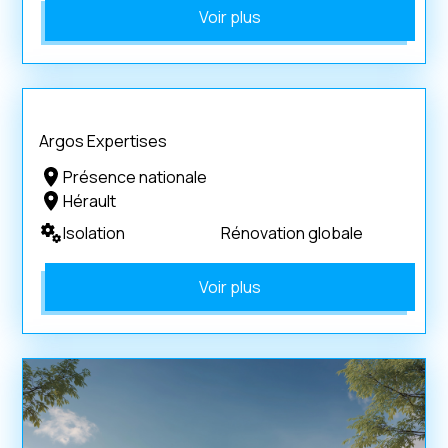
Voir plus
Argos Expertises
Présence nationale
Hérault
Isolation
Rénovation globale
Voir plus