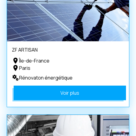
ZF ARTISAN
Île-de-France
Paris
Rénovaton énergétique
Voir plus