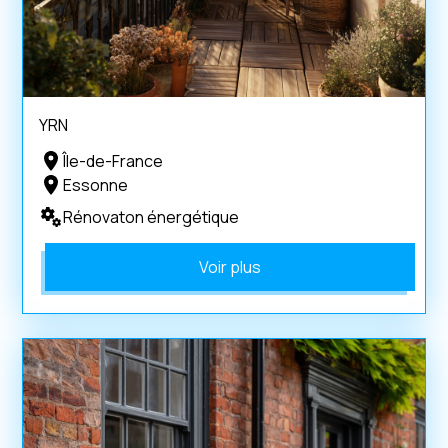
YRN
Île-de-France
Essonne
Rénovaton énergétique
Voir plus