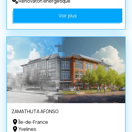
Rénovaton énergétique
Voir plus
ZAMATHUTA AFONSO
Île-de-France
Yvelines