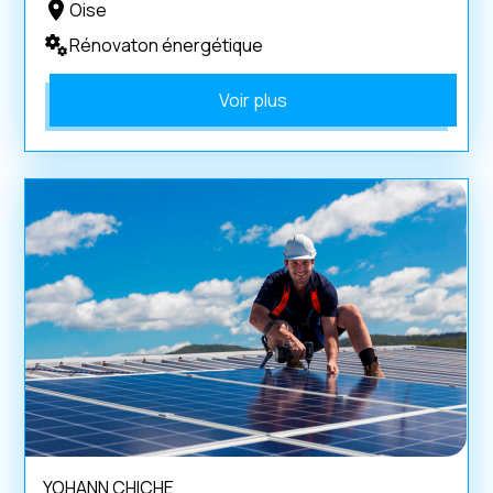
Oise
Rénovaton énergétique
Voir plus
YOHANN CHICHE