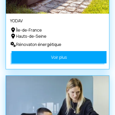
YODAV
Île-de-France
Hauts-de-Seine
Rénovaton énergétique
Voir plus