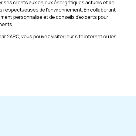
ser ses clients aux enjeux énergétiques actuels et de
s respectueuses de l'environnement. En collaborant
ment personnalisé et de conseils d'experts pour
ments.
ar 2APC, vous pouvez visiter leur site internet ou les