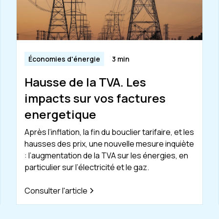
Économies d'énergie
3 min
Hausse de la TVA. Les
impacts sur vos factures
energetique
Après l’inflation, la fin du bouclier tarifaire, et les
hausses des prix, une nouvelle mesure inquiète
: l’augmentation de la TVA sur les énergies, en
particulier sur l’électricité et le gaz.
Consulter l'article