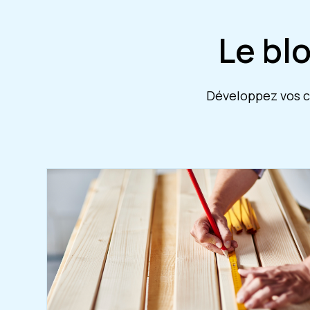
Le bl
Développez vos co