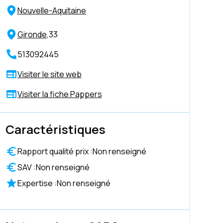
Nouvelle-Aquitaine
Gironde
,
33
513092445
Visiter le site web
Visiter la fiche Pappers
Caractéristiques
Rapport qualité prix :
Non renseigné
SAV :
Non renseigné
Expertise :
Non renseigné