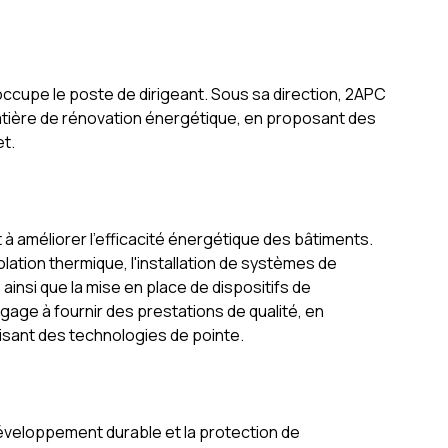
 occupe le poste de dirigeant. Sous sa direction, 2APC
atière de rénovation énergétique, en proposant des
et.
 améliorer l'efficacité énergétique des bâtiments.
solation thermique, l'installation de systèmes de
insi que la mise en place de dispositifs de
gage à fournir des prestations de qualité, en
isant des technologies de pointe.
veloppement durable et la protection de