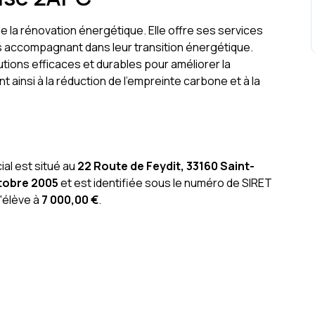
e la rénovation énergétique. Elle offre ses services
les accompagnant dans leur transition énergétique.
utions efficaces et durables pour améliorer la
ainsi à la réduction de l'empreinte carbone et à la
ial est situé au
22 Route de Feydit, 33160 Saint-
tobre 2005
et est identifiée sous le numéro de SIRET
s'élève à
7 000,00 €
.