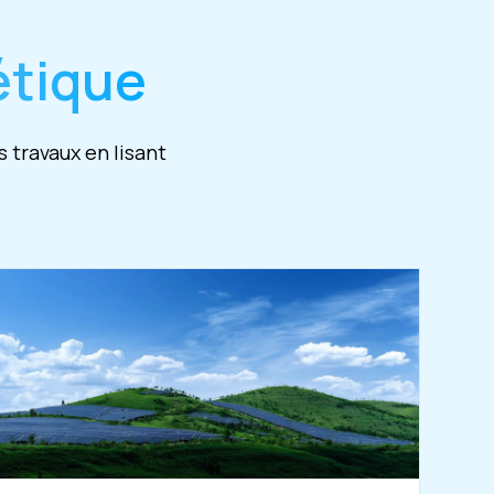
étique
 travaux en lisant