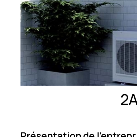
2
Présentation de l'entrep