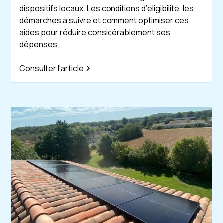
dispositifs locaux. Les conditions d’éligibilité, les
démarches à suivre et comment optimiser ces
aides pour réduire considérablement ses
dépenses.
Consulter l'article