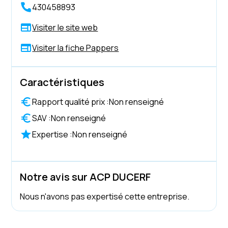
430458893
Visiter le site web
Visiter la fiche Pappers
Caractéristiques
Rapport qualité prix :
Non renseigné
SAV :
Non renseigné
Expertise :
Non renseigné
Notre avis sur ACP DUCERF
Nous n'avons pas expertisé cette entreprise.