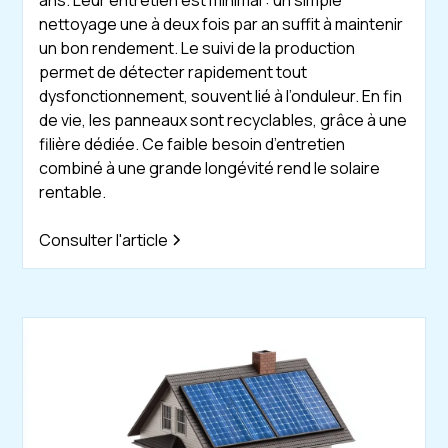
ans. Leur entretien est minimal : un simple
nettoyage une à deux fois par an suffit à maintenir
un bon rendement. Le suivi de la production
permet de détecter rapidement tout
dysfonctionnement, souvent lié à l’onduleur. En fin
de vie, les panneaux sont recyclables, grâce à une
filière dédiée. Ce faible besoin d’entretien
combiné à une grande longévité rend le solaire
rentable.
Consulter l'article