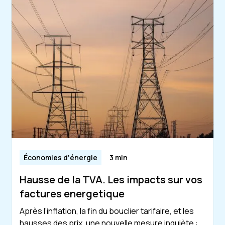
Économies d'énergie
3 min
Hausse de la TVA. Les impacts sur vos
factures energetique
Après l’inflation, la fin du bouclier tarifaire, et les
hausses des prix, une nouvelle mesure inquiète :