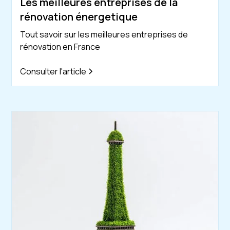
Les meilleures entreprises de la
rénovation énergetique
Tout savoir sur les meilleures entreprises de
rénovation en France
Consulter l'article