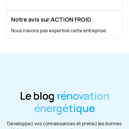
Notre avis sur ACTION FROID
Nous n'avons pas expertisé cette entreprise.
Le blog
rénovation
énergétique
Développez vos connaissances et prenez les bonnes