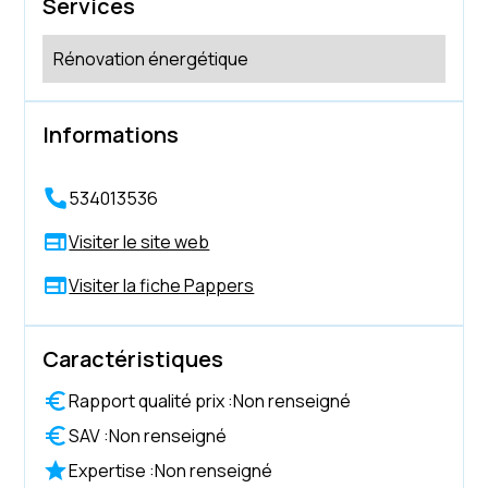
Services
Rénovation énergétique
Informations
534013536
Visiter le site web
Visiter la fiche Pappers
Caractéristiques
Rapport qualité prix :
Non renseigné
SAV :
Non renseigné
Expertise :
Non renseigné