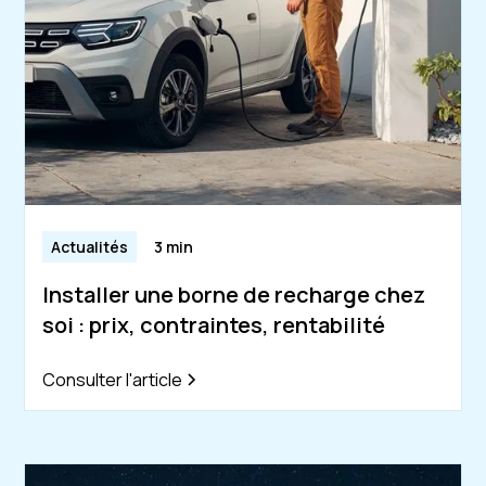
Actualités
3 min
Installer une borne de recharge chez
soi : prix, contraintes, rentabilité
Consulter l'article