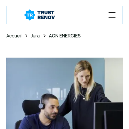
Accueil
Jura
AGN ENERGIES