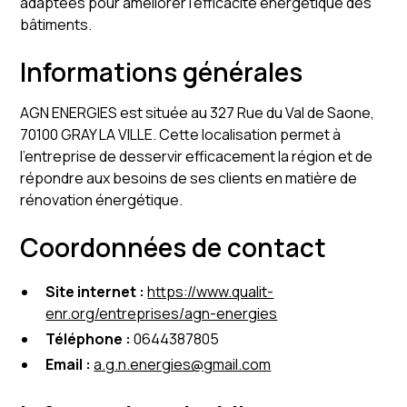
adaptées pour améliorer l'efficacité énergétique des
bâtiments.
Informations générales
AGN ENERGIES est située au 327 Rue du Val de Saone,
70100 GRAY LA VILLE. Cette localisation permet à
l'entreprise de desservir efficacement la région et de
répondre aux besoins de ses clients en matière de
rénovation énergétique.
Coordonnées de contact
Site internet :
https://www.qualit-
enr.org/entreprises/agn-energies
Téléphone :
0644387805
Email :
a.g.n.energies@gmail.com