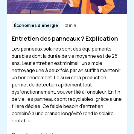
Économies d'énergie
2 min
Entretien des panneaux ? Explication
Les panneaux solaires sont des équipements
durables dont la durée de vie moyenne est de 25
ans. Leur entretien est minimal : un simple
nettoyage une à deux fois par an suffit à maintenir
un bon rendement. Le suivi de la production
permet de détecter rapidement tout
dysfonctionnement, souvent lié à l’onduleur. En fin
de vie, les panneaux sont recyclables, grâce à une
filière dédiée. Ce faible besoin d’entretien
combiné à une grande longévité rend le solaire
rentable.