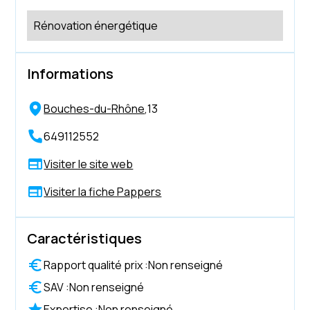
Rénovation énergétique
Informations
Bouches-du-Rhône
,
13
649112552
Visiter le site web
Visiter la fiche Pappers
Caractéristiques
Rapport qualité prix :
Non renseigné
SAV :
Non renseigné
Expertise :
Non renseigné