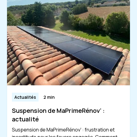
Actualités
2 min
Suspension de MaPrimeRénov' :
actualité
Suspension de MaPrimeRénov' : frustration et
incertitude pour les foyers engagés. Comment