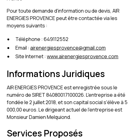
Pour toute demande d'information ou de devis, AIR
ENERGIES PROVENCE peut être contactée via les
moyens suivants :
Téléphone : 649112552
Email :
airenergiesprovence@gmail.com
Site Internet :
www.airenergiesprovence.com
Informations Juridiques
AIR ENERGIES PROVENCE est enregistrée sous le
numéro de SIRET 84080017100026. L'entreprise a été
fondée le 2 juillet 2018, et son capital social s'élève à 5
000,00 euros. Le dirigeant actuel de l'entreprise est
Monsieur Damien Melquiond.
Services Proposés