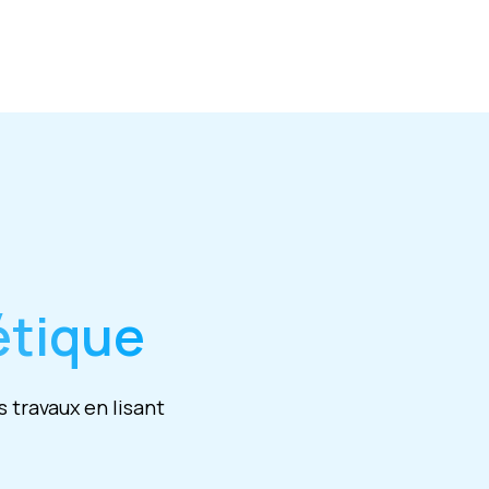
étique
 travaux en lisant