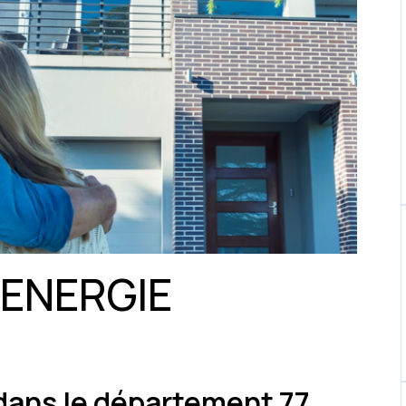
 ENERGIE
dans le département 77