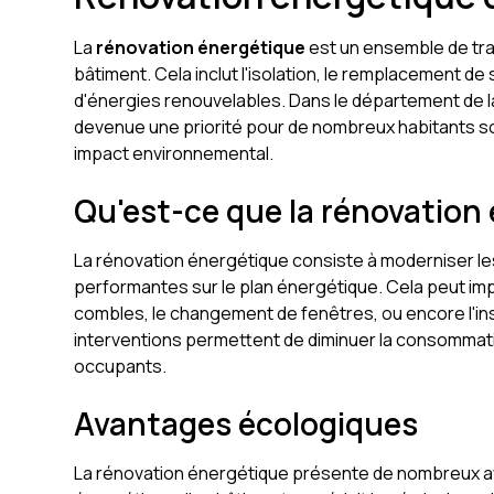
La
rénovation énergétique
est un ensemble de trav
bâtiment. Cela inclut l'isolation, le remplacement de
d'énergies renouvelables. Dans le département de l
devenue une priorité pour de nombreux habitants so
impact environnemental.
Qu'est-ce que la rénovation
La rénovation énergétique consiste à moderniser les
performantes sur le plan énergétique. Cela peut impl
combles, le changement de fenêtres, ou encore l'in
interventions permettent de diminuer la consommati
occupants.
Avantages écologiques
La rénovation énergétique présente de nombreux ava