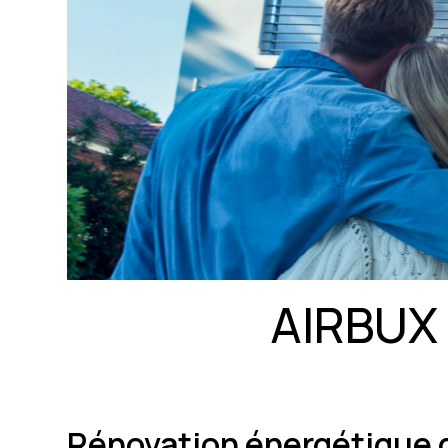
AIRBUX
Rénovation énergétique 