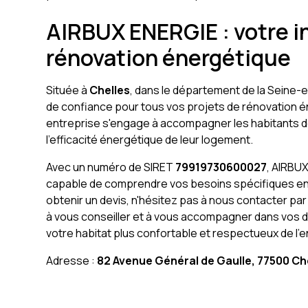
AIRBUX ENERGIE : votre in
rénovation énergétique
Située à
Chelles
, dans le département de la Seine-
de confiance pour tous vos projets de rénovation 
entreprise s'engage à accompagner les habitants de 
l'efficacité énergétique de leur logement.
Avec un numéro de SIRET
79919730600027
, AIRBU
capable de comprendre vos besoins spécifiques en 
obtenir un devis, n'hésitez pas à nous contacter pa
à vous conseiller et à vous accompagner dans vos 
votre habitat plus confortable et respectueux de l'
Adresse :
82 Avenue Général de Gaulle, 77500 Ch