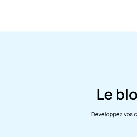
Le bl
Développez vos co