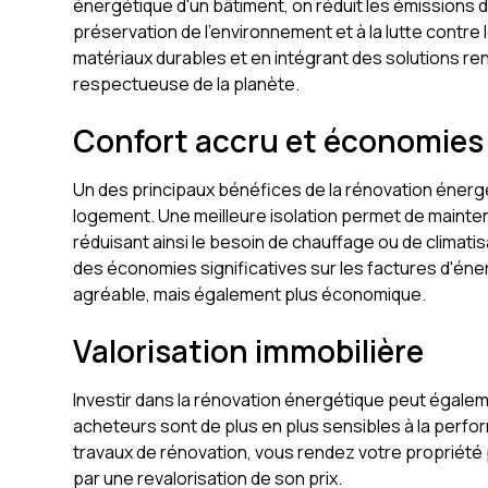
énergétique d'un bâtiment, on réduit les émissions d
préservation de l'environnement et à la lutte contre 
matériaux durables et en intégrant des solutions re
respectueuse de la planète.
Confort accru et économies 
Un des principaux bénéfices de la rénovation énergét
logement. Une meilleure isolation permet de mainten
réduisant ainsi le besoin de chauffage ou de climati
des économies significatives sur les factures d'én
agréable, mais également plus économique.
Valorisation immobilière
Investir dans la rénovation énergétique peut égalem
acheteurs sont de plus en plus sensibles à la perfo
travaux de rénovation, vous rendez votre propriété p
par une revalorisation de son prix.