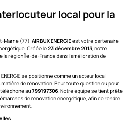
terlocuteur local pour la
et-Marne (77),
AIRBUX ENERGIE
est votre partenaire
énergétique. Créée le
23 décembre 2013
, notre
la région Île-de-France dans l'amélioration de
X ENERGIE se positionne comme un acteur local
matière de rénovation. Pour toute question ou pour
r téléphone au
799197306
. Notre équipe se tient prête
démarches de rénovation énergétique, afin de rendre
environnement.
elles