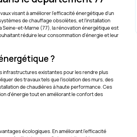
aux visant à améliorer l'efficacité énergétique d'un
 systèmes de chauffage obsolètes, et l'installation
a Seine-et-Marne (77), la rénovation énergétique est
uhaitant réduire leur consommation d'énergie et leur
 énergétique ?
 infrastructures existantes pour les rendre plus
iquer des travaux tels que l'isolation des murs, des
stallation de chaudières à haute performance. Ces
on d'énergie tout en améliorant le confort des
ntages écologiques. En améliorant l'efficacité