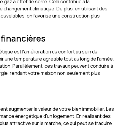
e gaz à effet de serre. Cela contribue à la
le changement climatique. De plus, en utilisant des
nouvelables, on favorise une construction plus
financières
ique est l'amélioration du confort au sein du
ir une température agréable tout au long de l'année,
sation. Parallèlement, ces travaux peuvent conduire à
ergie, rendant votre maison non seulement plus
ent augmenter la valeur de votre bien immobilier. Les
rmance énergétique d'un logement. En réalisant des
lus attractive sur le marché, ce qui peut se traduire