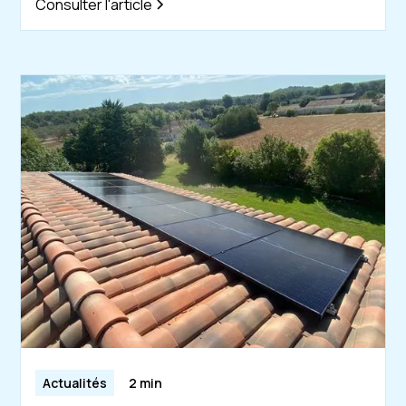
Consulter l'article
Actualités
2 min