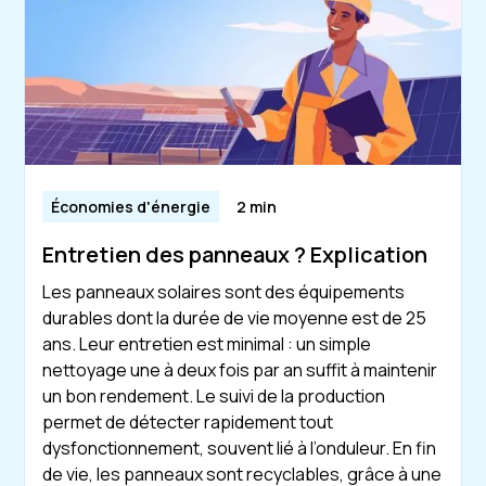
Économies d'énergie
2 min
Entretien des panneaux ? Explication
Les panneaux solaires sont des équipements
durables dont la durée de vie moyenne est de 25
ans. Leur entretien est minimal : un simple
nettoyage une à deux fois par an suffit à maintenir
un bon rendement. Le suivi de la production
permet de détecter rapidement tout
dysfonctionnement, souvent lié à l’onduleur. En fin
de vie, les panneaux sont recyclables, grâce à une