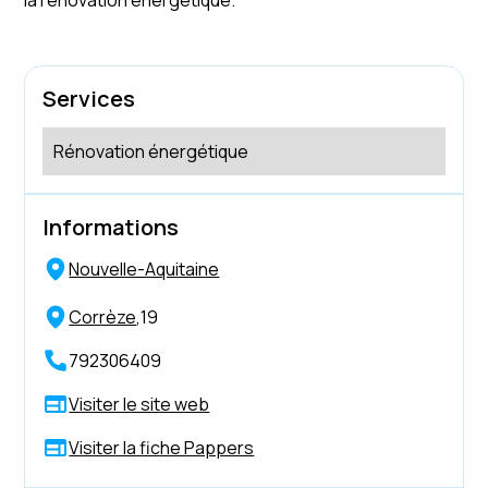
Services
Rénovation énergétique
Informations
Nouvelle-Aquitaine
Corrèze
,
19
792306409
Visiter le site web
Visiter la fiche Pappers