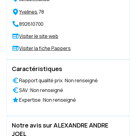
Yvelines
,
78
892610700
Visiter le site web
Visiter la fiche Pappers
Caractéristiques
Rapport qualité prix :
Non renseigné
SAV :
Non renseigné
Expertise :
Non renseigné
Notre avis sur ALEXANDRE ANDRE
JOEL