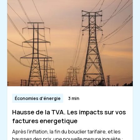
Économies d'énergie
3 min
Hausse de la TVA. Les impacts sur vos
factures energetique
Après l’inflation, la fin du bouclier tarifaire, et les
hausses des prix, une nouvelle mesure inquiète :