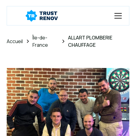
Île-de-
ALLART PLOMBERIE
Accueil
France
CHAUFFAGE