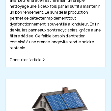
ans. Leur entretien est minimal : un simple
nettoyage une à deux fois par an suffit à maintenir
un bon rendement. Le suivi de la production
permet de détecter rapidement tout
dysfonctionnement, souvent lié à l’onduleur. En fin
de vie, les panneaux sont recyclables, grâce à une
filière dédiée. Ce faible besoin d’entretien
combiné à une grande longévité rend le solaire
rentable.
Consulter l'article