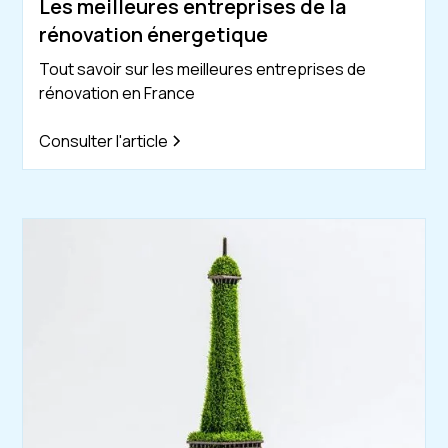
Les meilleures entreprises de la
rénovation énergetique
Tout savoir sur les meilleures entreprises de
rénovation en France
Consulter l'article