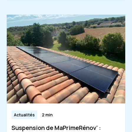
Actualités
2 min
Suspension de MaPrimeRénov' :