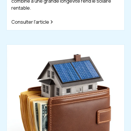
combiné à une grande longévité rend le solaire
rentable.
Consulter l'article