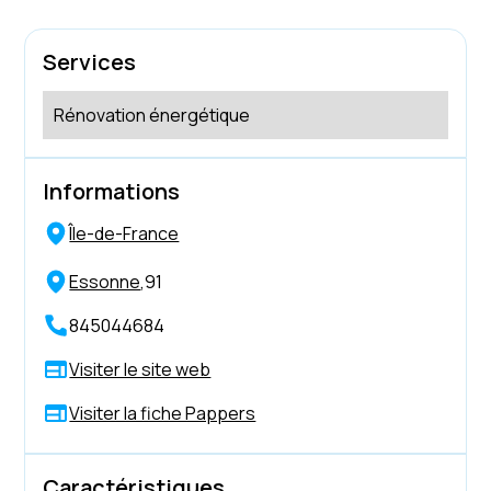
Services
Rénovation énergétique
Informations
Île-de-France
Essonne
,
91
845044684
Visiter le site web
Visiter la fiche Pappers
Caractéristiques