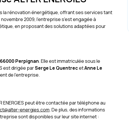
 la rénovation énergétique, offrant ses services tant
er novembre 2009, l'entreprise s'est engagée à
gétique, en proposant des solutions adaptées pour
, 66000 Perpignan
. Elle est immatriculée sous le
S est dirigée par
Serge Le Quentrec
et
Anne Le
ent de l'entreprise.
ER ENERGIES peut être contactée par téléphone au
ct@alter-energies.com
. De plus, des informations
eprise sont disponibles sur leur site internet :