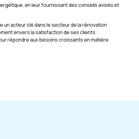
énergétique, en leur fournissant des conseils avisés et
un acteur clé dans le secteur de la rénovation
ent envers la satisfaction de ses clients.
our répondre aux besoins croissants en matière