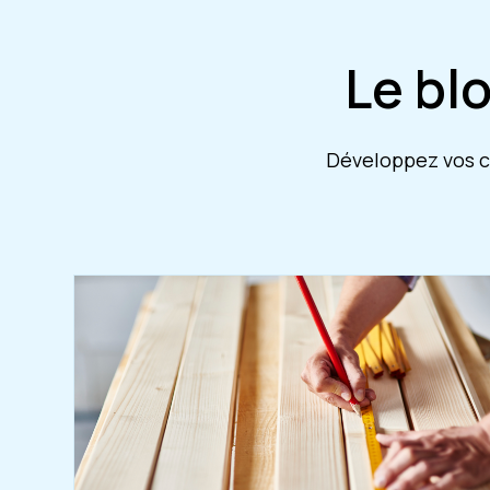
Le bl
Développez vos co