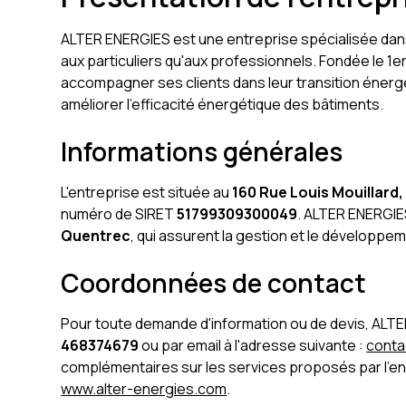
ALTER ENERGIES est une entreprise spécialisée dans
aux particuliers qu'aux professionnels. Fondée le 1
accompagner ses clients dans leur transition éner
améliorer l'efficacité énergétique des bâtiments.
Informations générales
L'entreprise est située au
160 Rue Louis Mouillard
numéro de SIRET
51799309300049
. ALTER ENERGIE
Quentrec
, qui assurent la gestion et le développem
Coordonnées de contact
Pour toute demande d'information ou de devis, ALT
468374679
ou par email à l'adresse suivante :
conta
complémentaires sur les services proposés par l'entr
www.alter-energies.com
.