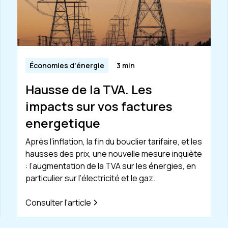
Économies d'énergie
3 min
Hausse de la TVA. Les
impacts sur vos factures
energetique
Après l’inflation, la fin du bouclier tarifaire, et les
hausses des prix, une nouvelle mesure inquiète
: l’augmentation de la TVA sur les énergies, en
particulier sur l’électricité et le gaz.
Consulter l'article