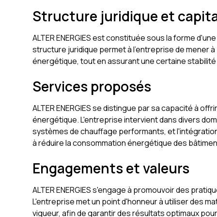
Structure juridique et capita
ALTER ENERGIES est constituée sous la forme d'une s
structure juridique permet à l'entreprise de mener à
énergétique, tout en assurant une certaine stabilité
Services proposés
ALTER ENERGIES se distingue par sa capacité à offri
énergétique. L'entreprise intervient dans divers domai
systèmes de chauffage performants, et l'intégratio
à réduire la consommation énergétique des bâtiment
Engagements et valeurs
ALTER ENERGIES s'engage à promouvoir des pratiqu
L'entreprise met un point d'honneur à utiliser des m
vigueur, afin de garantir des résultats optimaux pou