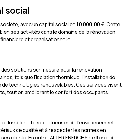
l social
ociété, avec un capital social de
10 000,00 €
. Cette
 bien ses activités dans le domaine de la rénovation
 financière et organisationnelle.
r des solutions sur mesure pour la rénovation
nes, tels que l'isolation thermique, l'installation de
n de technologies renouvelables. Ces services visent
s, tout en améliorant le confort des occupants.
es durables et respectueuses de l'environnement.
atériaux de qualité et à respecter les normes en
r ses clients. En outre, ALTER ENERGIES s'efforce de