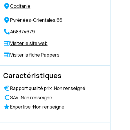
Occitanie
Pyrénées-Orientales
,
66
468374679
Visiter le site web
Visiter la fiche Pappers
Caractéristiques
Rapport qualité prix :
Non renseigné
SAV :
Non renseigné
Expertise :
Non renseigné