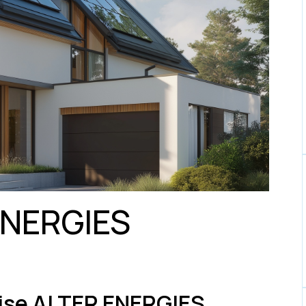
ENERGIES
rise ALTER ENERGIES