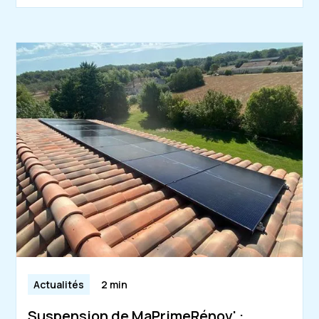
Actualités
2 min
Suspension de MaPrimeRénov' :