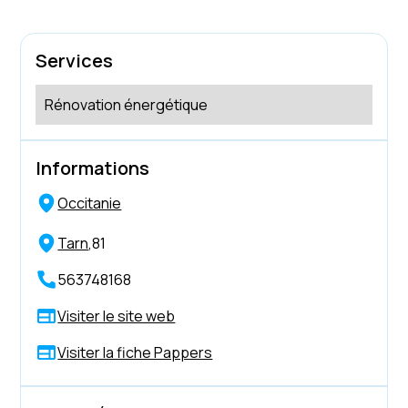
Services
Rénovation énergétique
Informations
Occitanie
Tarn
,
81
563748168
Visiter le site web
Visiter la fiche Pappers