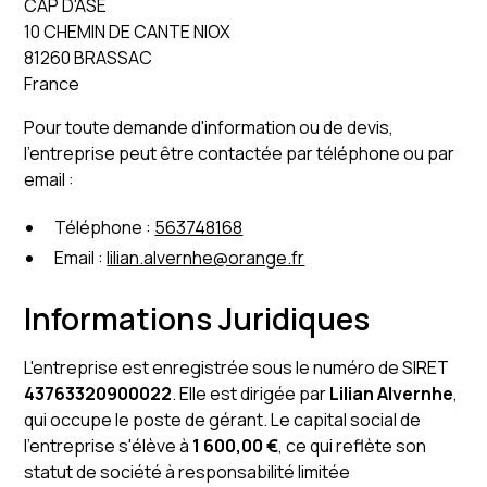
CAP D'ASE
10 CHEMIN DE CANTE NIOX
81260 BRASSAC
France
Pour toute demande d'information ou de devis,
l'entreprise peut être contactée par téléphone ou par
email :
Téléphone :
563748168
Email :
lilian.alvernhe@orange.fr
Informations Juridiques
L'entreprise est enregistrée sous le numéro de SIRET
43763320900022
. Elle est dirigée par
Lilian Alvernhe
,
qui occupe le poste de gérant. Le capital social de
l'entreprise s'élève à
1 600,00 €
, ce qui reflète son
statut de société à responsabilité limitée