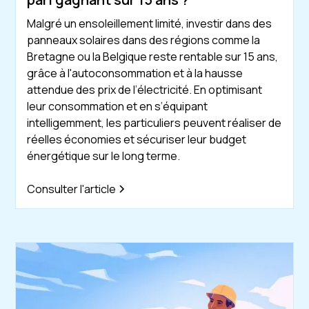
Malgré un ensoleillement limité, investir dans des
panneaux solaires dans des régions comme la
Bretagne ou la Belgique reste rentable sur 15 ans,
grâce à l'autoconsommation et à la hausse
attendue des prix de l’électricité. En optimisant
leur consommation et en s’équipant
intelligemment, les particuliers peuvent réaliser de
réelles économies et sécuriser leur budget
énergétique sur le long terme.
Consulter l'article