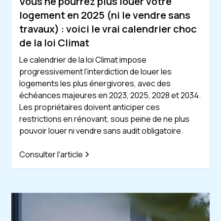
Vous ne pourrez plus louer votre
logement en 2025 (ni le vendre sans
travaux) : voici le vrai calendrier choc
de la loi Climat
Le calendrier de la loi Climat impose
progressivement l’interdiction de louer les
logements les plus énergivores, avec des
échéances majeures en 2023, 2025, 2028 et 2034.
Les propriétaires doivent anticiper ces
restrictions en rénovant, sous peine de ne plus
pouvoir louer ni vendre sans audit obligatoire.
Consulter l'article