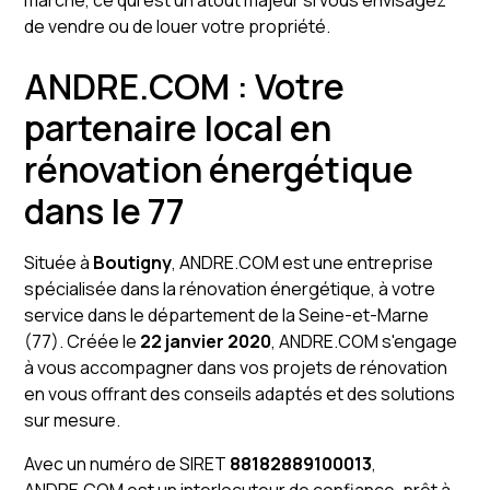
marché, ce qui est un atout majeur si vous envisagez
de vendre ou de louer votre propriété.
ANDRE.COM : Votre
partenaire local en
rénovation énergétique
dans le 77
Située à
Boutigny
, ANDRE.COM est une entreprise
spécialisée dans la rénovation énergétique, à votre
service dans le département de la Seine-et-Marne
(77). Créée le
22 janvier 2020
, ANDRE.COM s'engage
à vous accompagner dans vos projets de rénovation
en vous offrant des conseils adaptés et des solutions
sur mesure.
Avec un numéro de SIRET
88182889100013
,