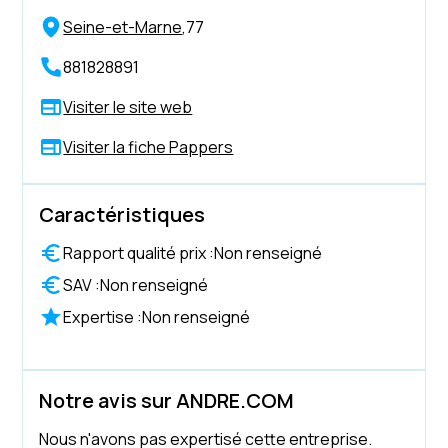
Seine-et-Marne
,
77
881828891
Visiter le site web
Visiter la fiche Pappers
Caractéristiques
Rapport qualité prix :
Non renseigné
SAV :
Non renseigné
Expertise :
Non renseigné
Notre avis sur ANDRE.COM
Nous n'avons pas expertisé cette entreprise.