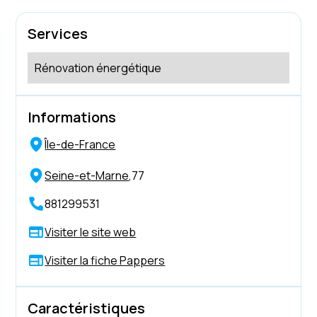
Services
Rénovation énergétique
Informations
Île-de-France
Seine-et-Marne
,
77
881299531
Visiter le site web
Visiter la fiche Pappers
Caractéristiques