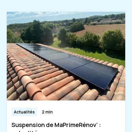
Actualités
2 min
Suspension de MaPrimeRénov' :