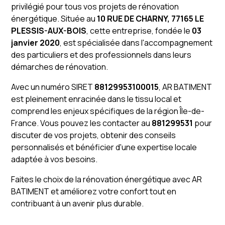
privilégié pour tous vos projets de rénovation
énergétique. Située au
10 RUE DE CHARNY, 77165 LE
PLESSIS-AUX-BOIS
, cette entreprise, fondée le
03
janvier 2020
, est spécialisée dans l'accompagnement
des particuliers et des professionnels dans leurs
démarches de rénovation.
Avec un numéro SIRET
88129953100015
, AR BATIMENT
est pleinement enracinée dans le tissu local et
comprend les enjeux spécifiques de la région Île-de-
France. Vous pouvez les contacter au
881299531
pour
discuter de vos projets, obtenir des conseils
personnalisés et bénéficier d'une expertise locale
adaptée à vos besoins.
Faites le choix de la rénovation énergétique avec AR
BATIMENT et améliorez votre confort tout en
contribuant à un avenir plus durable.