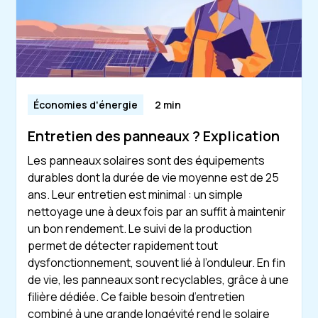
Économies d'énergie
2 min
Entretien des panneaux ? Explication
Les panneaux solaires sont des équipements
durables dont la durée de vie moyenne est de 25
ans. Leur entretien est minimal : un simple
nettoyage une à deux fois par an suffit à maintenir
un bon rendement. Le suivi de la production
permet de détecter rapidement tout
dysfonctionnement, souvent lié à l’onduleur. En fin
de vie, les panneaux sont recyclables, grâce à une
filière dédiée. Ce faible besoin d’entretien
combiné à une grande longévité rend le solaire