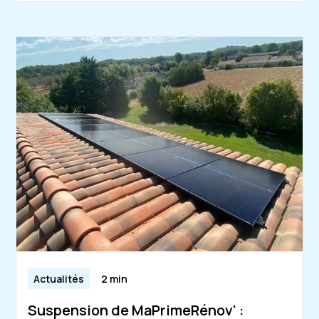
Actualités
2 min
Suspension de MaPrimeRénov' :