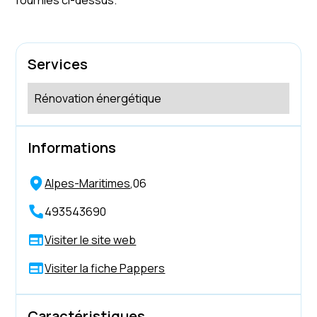
fournies ci-dessus.
Services
Rénovation énergétique
Informations
Alpes-Maritimes
,
06
493543690
Visiter le site web
Visiter la fiche Pappers
Caractéristiques