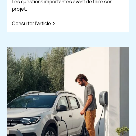
Les questions importantes avant de faire son
projet.
Consulter l'article