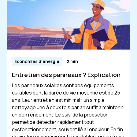
Économies d'énergie
2 min
Entretien des panneaux ? Explication
Les panneaux solaires sont des équipements
durables dont la durée de vie moyenne est de 25
ans. Leur entretien est minimal : un simple
nettoyage une à deux fois par an suffit à maintenir
un bon rendement. Le suivi de la production
permet de détecter rapidement tout
dysfonctionnement, souvent lié à l’onduleur. En fin
de vie, les panneaux sont recyclables, grâce à une