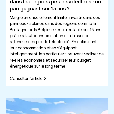
dans les régions peu ensoleillées : un
pari gagnant sur 15 ans ?
Malgré un ensoleillement limité, investir dans des
panneaux solaires dans des régions comme la
Bretagne ou la Belgique reste rentable sur 15 ans,
grâce à l'autoconsommation et à la hausse
attendue des prix de l’électricité. En optimisant
leur consommation et en s’équipant
intelligemment, les particuliers peuvent réaliser de
réelles économies et sécuriser leur budget
énergétique sur le long terme.
Consulter l'article