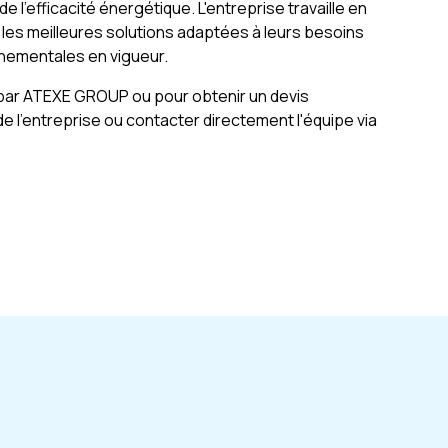
e l'efficacité énergétique. L'entreprise travaille en
r les meilleures solutions adaptées à leurs besoins
nnementales en vigueur.
 par ATEXE GROUP ou pour obtenir un devis
 de l'entreprise ou contacter directement l'équipe via