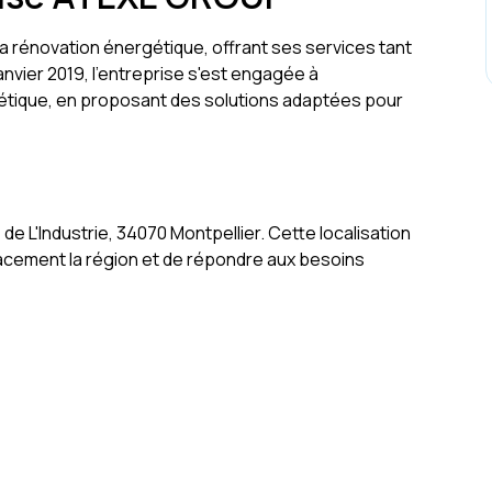
 rénovation énergétique, offrant ses services tant
anvier 2019, l'entreprise s'est engagée à
gétique, en proposant des solutions adaptées pour
e L'Industrie, 34070 Montpellier. Cette localisation
cacement la région et de répondre aux besoins