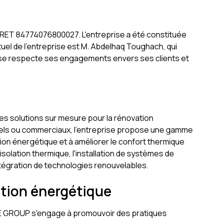
RET 84774076800027. L'entreprise a été constituée
ctuel de l'entreprise est M. Abdelhaq Toughach, qui
prise respecte ses engagements envers ses clients et
es solutions sur mesure pour la rénovation
tiels ou commerciaux, l'entreprise propose une gamme
ion énergétique et à améliorer le confort thermique
'isolation thermique, l'installation de systèmes de
intégration de technologies renouvelables.
ition énergétique
EXE GROUP s'engage à promouvoir des pratiques