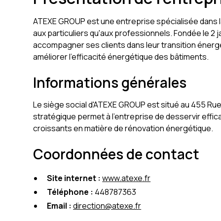
ATEXE GROUP est une entreprise spécialisée dans la
aux particuliers qu'aux professionnels. Fondée le 2 j
accompagner ses clients dans leur transition éner
améliorer l'efficacité énergétique des bâtiments.
Informations générales
Le siège social d'ATEXE GROUP est situé au 455 Rue d
stratégique permet à l'entreprise de desservir effi
croissants en matière de rénovation énergétique.
Coordonnées de contact
Site internet :
www.atexe.fr
Téléphone :
448787363
Email :
direction@atexe.fr