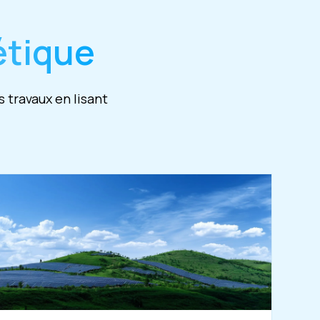
étique
 travaux en lisant