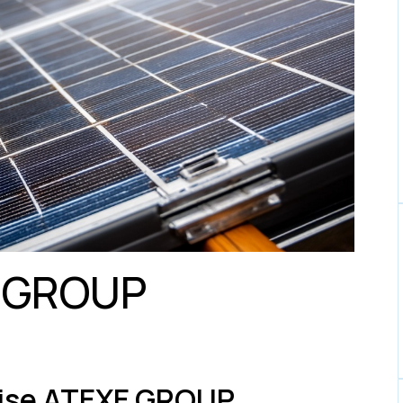
 GROUP
prise ATEXE GROUP