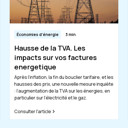
Économies d'énergie
3 min
Hausse de la TVA. Les
impacts sur vos factures
energetique
Après l’inflation, la fin du bouclier tarifaire, et les
hausses des prix, une nouvelle mesure inquiète
: l’augmentation de la TVA sur les énergies, en
particulier sur l’électricité et le gaz.
Consulter l'article