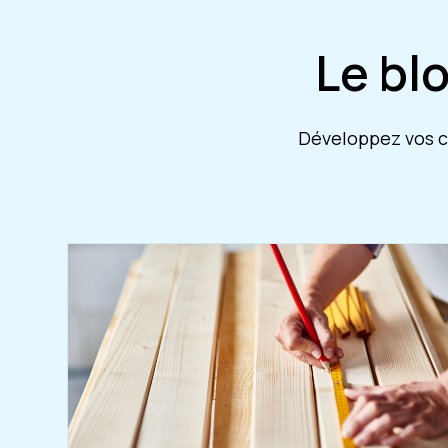
Le bl
Développez vos co