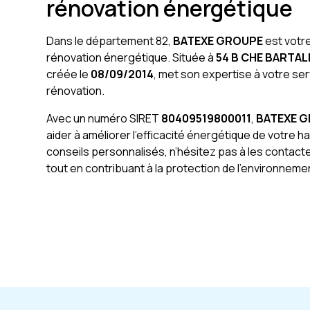
rénovation énergétique
Dans le département 82,
BATEXE GROUPE
est votre
rénovation énergétique. Située à
54 B CHE BARTA
créée le
08/09/2014
, met son expertise à votre 
rénovation.
Avec un numéro SIRET
80409519800011
,
BATEXE 
aider à améliorer l’efficacité énergétique de votre h
conseils personnalisés, n’hésitez pas à les contact
tout en contribuant à la protection de l’environneme