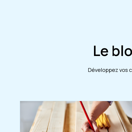
Le bl
Développez vos co