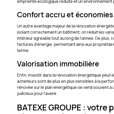
empreinte écologique réduite et un environnement p
Confort accru et économies 
Un autre avantage majeur de la rénovation énergétiq
isolant correctement un bâtiment, on réduit les vari
intérieur agréable tout au long de l’année. De plus
factures d'énergie, permettant ainsi aux propriétai
terme.
Valorisation immobilière
Enfin, investir dans la rénovation énergétique peut 
acheteurs sont de plus en plus sensibles à la per
rénovée sur le plan énergétique se vend souvent à un
judicieux pour l’avenir.
BATEXE GROUPE : votre pa