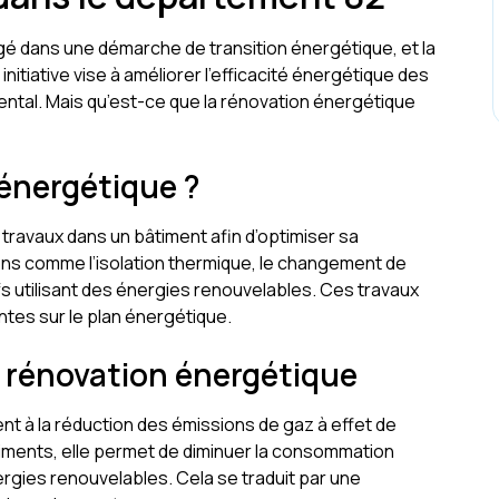
 dans une démarche de transition énergétique, et la
nitiative vise à améliorer l’efficacité énergétique des
ntal. Mais qu’est-ce que la rénovation énergétique
 énergétique ?
travaux dans un bâtiment afin d’optimiser sa
ons comme l’isolation thermique, le changement de
ifs utilisant des énergies renouvelables. Ces travaux
tes sur le plan énergétique.
 rénovation énergétique
nt à la réduction des émissions de gaz à effet de
âtiments, elle permet de diminuer la consommation
nergies renouvelables. Cela se traduit par une