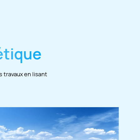
étique
 travaux en lisant