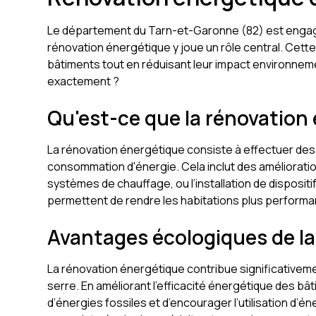
Le département du Tarn-et-Garonne (82) est engagé
rénovation énergétique y joue un rôle central. Cette i
bâtiments tout en réduisant leur impact environneme
exactement ?
Qu'est-ce que la rénovation
La rénovation énergétique consiste à effectuer des 
consommation d'énergie. Cela inclut des améliorati
systèmes de chauffage, ou l’installation de disposit
permettent de rendre les habitations plus performan
Avantages écologiques de la
La rénovation énergétique contribue significativeme
serre. En améliorant l’efficacité énergétique des b
d’énergies fossiles et d’encourager l’utilisation d’é