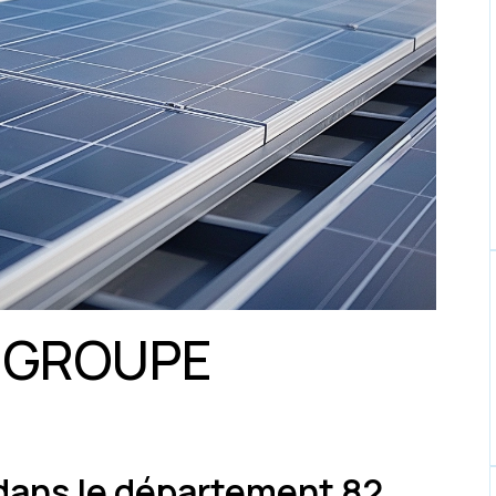
 GROUPE
dans le département 82