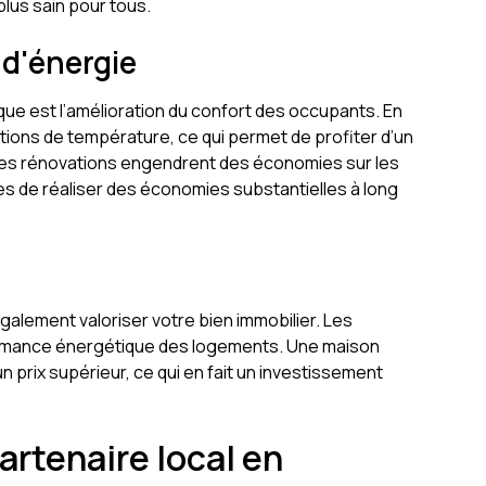
lus sain pour tous.
d'énergie
ue est l’amélioration du confort des occupants. En
ations de température, ce qui permet de profiter d’un
, ces rénovations engendrent des économies sur les
res de réaliser des économies substantielles à long
également valoriser votre bien immobilier. Les
formance énergétique des logements. Une maison
 prix supérieur, ce qui en fait un investissement
rtenaire local en