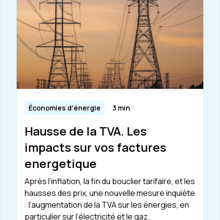
Économies d'énergie
3 min
Hausse de la TVA. Les
impacts sur vos factures
energetique
Après l’inflation, la fin du bouclier tarifaire, et les
hausses des prix, une nouvelle mesure inquiète
: l’augmentation de la TVA sur les énergies, en
particulier sur l’électricité et le gaz.