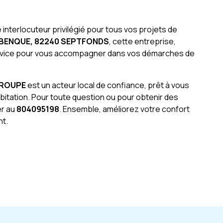
 interlocuteur privilégié pour tous vos projets de
LBENQUE, 82240 SEPTFONDS
, cette entreprise,
service pour vous accompagner dans vos démarches de
GROUPE
est un acteur local de confiance, prêt à vous
abitation. Pour toute question ou pour obtenir des
er au
804095198
. Ensemble, améliorez votre confort
nt.