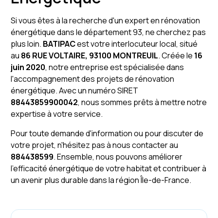
Si vous êtes à la recherche d'un expert en rénovation
énergétique dans le département 93, ne cherchez pas
plus loin.
BATIPAC
est votre interlocuteur local, situé
au
86 RUE VOLTAIRE, 93100 MONTREUIL
. Créée le
16
juin 2020
, notre entreprise est spécialisée dans
l'accompagnement des projets de rénovation
énergétique. Avec un numéro SIRET
88443859900042
, nous sommes prêts à mettre notre
expertise à votre service.
Pour toute demande d'information ou pour discuter de
votre projet, n'hésitez pas à nous contacter au
884438599
. Ensemble, nous pouvons améliorer
l'efficacité énergétique de votre habitat et contribuer à
un avenir plus durable dans la région Île-de-France.