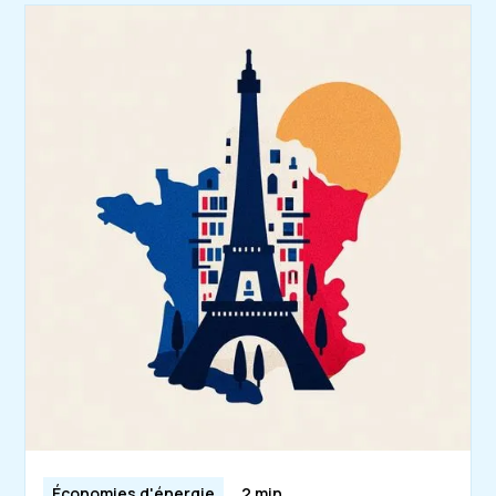
Économies d'énergie
2 min