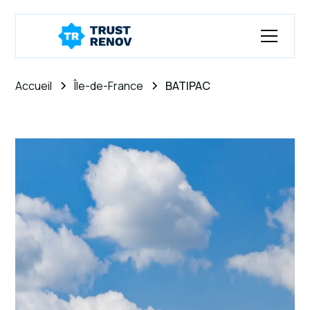
Accueil
Île-de-France
BATIPAC