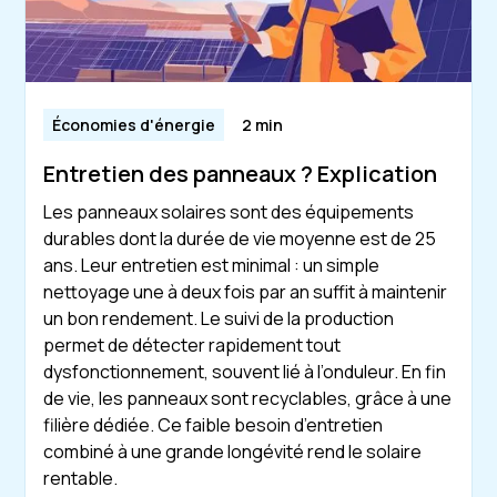
Économies d'énergie
2 min
Entretien des panneaux ? Explication
Les panneaux solaires sont des équipements
durables dont la durée de vie moyenne est de 25
ans. Leur entretien est minimal : un simple
nettoyage une à deux fois par an suffit à maintenir
un bon rendement. Le suivi de la production
permet de détecter rapidement tout
dysfonctionnement, souvent lié à l’onduleur. En fin
de vie, les panneaux sont recyclables, grâce à une
filière dédiée. Ce faible besoin d’entretien
combiné à une grande longévité rend le solaire
rentable.