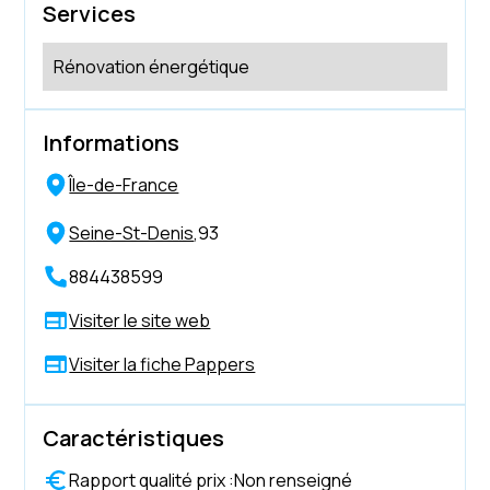
Services
Rénovation énergétique
Informations
Île-de-France
Seine-St-Denis
,
93
884438599
Visiter le site web
Visiter la fiche Pappers
Caractéristiques
Rapport qualité prix :
Non renseigné