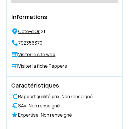
Informations
Côte-d'Or
,
21
792356370
Visiter le site web
Visiter la fiche Pappers
Caractéristiques
Rapport qualité prix :
Non renseigné
SAV :
Non renseigné
Expertise :
Non renseigné