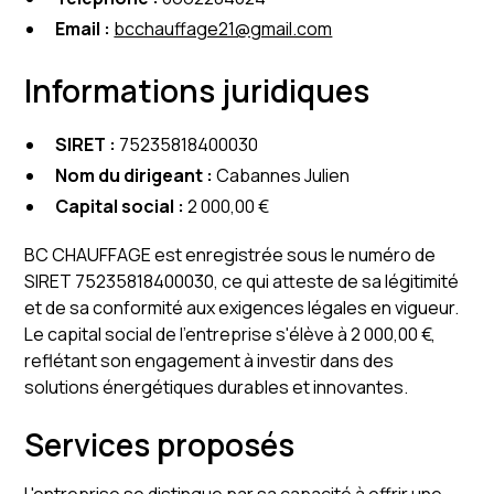
Email :
bcchauffage21@gmail.com
Informations juridiques
SIRET :
75235818400030
Nom du dirigeant :
Cabannes Julien
Capital social :
2 000,00 €
BC CHAUFFAGE est enregistrée sous le numéro de
SIRET 75235818400030, ce qui atteste de sa légitimité
et de sa conformité aux exigences légales en vigueur.
Le capital social de l'entreprise s'élève à 2 000,00 €,
reflétant son engagement à investir dans des
solutions énergétiques durables et innovantes.
Services proposés