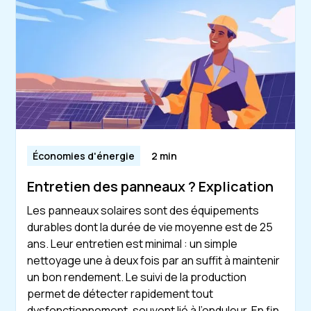
Économies d'énergie
2 min
Entretien des panneaux ? Explication
Les panneaux solaires sont des équipements
durables dont la durée de vie moyenne est de 25
ans. Leur entretien est minimal : un simple
nettoyage une à deux fois par an suffit à maintenir
un bon rendement. Le suivi de la production
permet de détecter rapidement tout
dysfonctionnement, souvent lié à l’onduleur. En fin