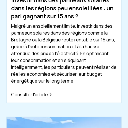
Investir dans des panneaux solaires
dans les régions peu ensoleillées : un
pari gagnant sur 15 ans ?
Malgré un ensoleillement limité, investir dans des
panneaux solaires dans des régions comme la
Bretagne ou la Belgique reste rentable sur 15 ans,
grâce à l'autoconsommation et à la hausse
attendue des prix de l’électricité. En optimisant
leur consommation et en s’équipant
intelligemment, les particuliers peuvent réaliser de
réelles économies et sécuriser leur budget
énergétique sur le long terme.
Consulter l'article