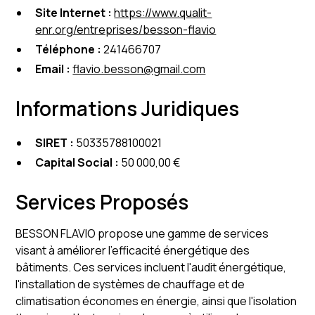
Site Internet :
https://www.qualit-
enr.org/entreprises/besson-flavio
Téléphone :
241466707
Email :
flavio.besson@gmail.com
Informations Juridiques
SIRET :
50335788100021
Capital Social :
50 000,00 €
Services Proposés
BESSON FLAVIO propose une gamme de services
visant à améliorer l'efficacité énergétique des
bâtiments. Ces services incluent l'audit énergétique,
l'installation de systèmes de chauffage et de
climatisation économes en énergie, ainsi que l'isolation