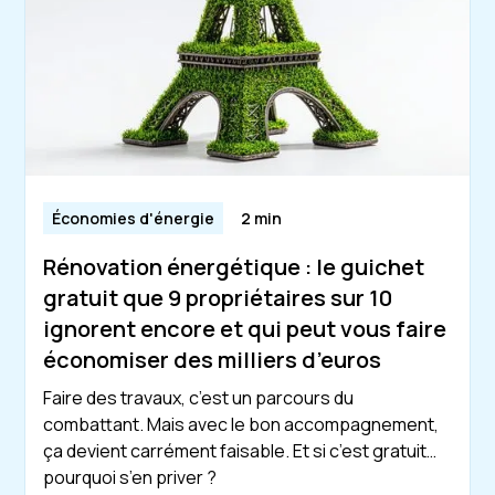
Économies d'énergie
2 min
Rénovation énergétique : le guichet
gratuit que 9 propriétaires sur 10
ignorent encore et qui peut vous faire
économiser des milliers d’euros
Faire des travaux, c’est un parcours du
combattant. Mais avec le bon accompagnement,
ça devient carrément faisable. Et si c’est gratuit…
pourquoi s’en priver ?