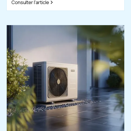
Consulter l'article