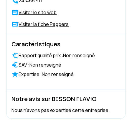
241466707
Visiter le site web
Visiter la fiche Pappers
Caractéristiques
Rapport qualité prix :
Non renseigné
SAV :
Non renseigné
Expertise :
Non renseigné
Notre avis sur BESSON FLAVIO
Nous n'avons pas expertisé cette entreprise.