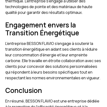
thermique. L'entreprise s'engage à utiliser des
technologies de pointe et des matériaux de haute
qualité pour garantir des résultats optimaux.
Engagement envers la
Transition Énergétique
L'entreprise BESSON FLAVIO s'engage à soutenir la
transition énergétique en aidant ses clients à réduire
leur consommation d'énergie et leur empreinte
carbone. Elle travaille en étroite collaboration avec ses
clients pour concevoir des solutions personnalisées
qui répondent à leurs besoins spécifiques tout en
respectant les normes environnementales en vigueur.
Conclusion
En résumé, BESSON FLAVIO est une entreprise dédiée
à la promotion de l'efficacité énergétique et à la