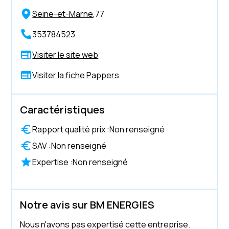
Seine-et-Marne
,
77
353784523
Visiter le site web
Visiter la fiche Pappers
Caractéristiques
Rapport qualité prix :
Non renseigné
SAV :
Non renseigné
Expertise :
Non renseigné
Notre avis sur BM ENERGIES
Nous n'avons pas expertisé cette entreprise.