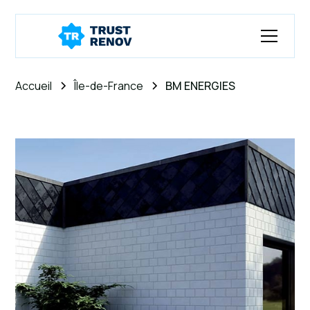
Accueil
Île-de-France
BM ENERGIES