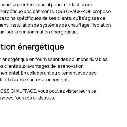
tique, un secteur crucial pour la réduction de
ité énergétique des bâtiments. C&S CHAUFFAGE propose
oins spécifiques de ses clients, qu'il s'agisse de
ent l'installation de systèmes de chauffage, l'isolation
ptimiser la consommation énergétique.
ition énergétique
 énergétique en fournissant des solutions durables
ses clients aux avantages de la rénovation
nnemental. En collaborant étroitement avec ses
if et durable sur l'environnement.
ar C&S CHAUFFAGE, vous pouvez visiter leur site
données fournies ci-dessus.