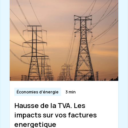
Économies d'énergie
3 min
Hausse de la TVA. Les
impacts sur vos factures
energetique