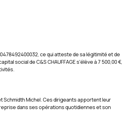
0478492400032, ce qui atteste de sa légitimité et de
capital social de C&S CHAUFFAGE s'élève à 7 500,00 €,
ivités.
Schmidth Michel. Ces dirigeants apportent leur
ntreprise dans ses opérations quotidiennes et son