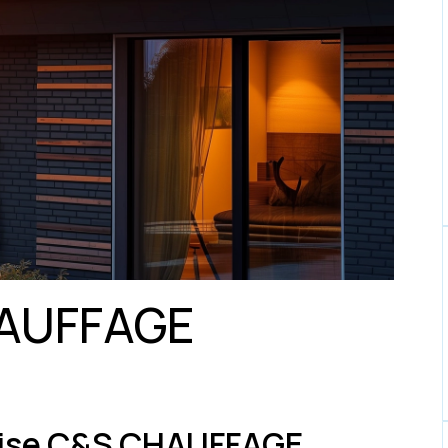
AUFFAGE
prise C&S CHAUFFAGE