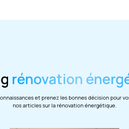
og
rénovation énerg
nnaissances et prenez les bonnes décision pour vos
nos articles sur la rénovation énergétique.