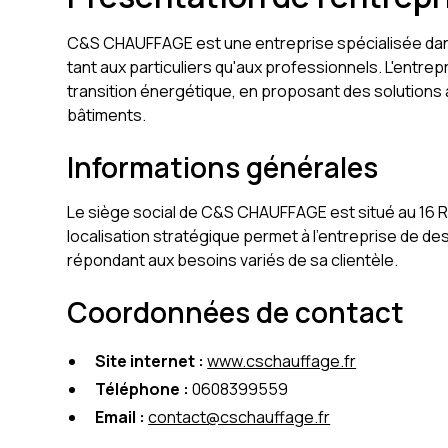
C&S CHAUFFAGE est une entreprise spécialisée dans
tant aux particuliers qu'aux professionnels. L'entr
transition énergétique, en proposant des solutions 
bâtiments.
Informations générales
Le siège social de C&S CHAUFFAGE est situé au 16 
localisation stratégique permet à l'entreprise de d
répondant aux besoins variés de sa clientèle.
Coordonnées de contact
Site internet :
www.cschauffage.fr
Téléphone :
0608399559
Email :
contact@cschauffage.fr