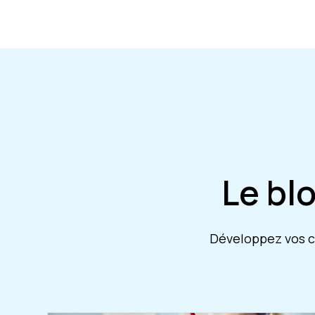
Le bl
Développez vos co