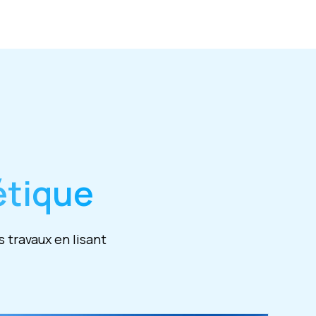
étique
 travaux en lisant