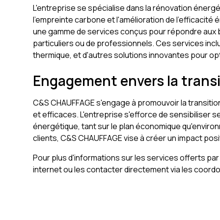
L'entreprise se spécialise dans la rénovation énergé
l'empreinte carbone et l'amélioration de l'efficac
une gamme de services conçus pour répondre aux bes
particuliers ou de professionnels. Ces services inclu
thermique, et d'autres solutions innovantes pour o
Engagement envers la trans
C&S CHAUFFAGE s'engage à promouvoir la transition
et efficaces. L'entreprise s'efforce de sensibiliser 
énergétique, tant sur le plan économique qu'enviro
clients, C&S CHAUFFAGE vise à créer un impact posit
Pour plus d'informations sur les services offerts p
internet ou les contacter directement via les coor