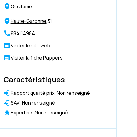
Occitanie
Haute-Garonne
,
31
884114984
Visiter le site web
Visiter la fiche Pappers
Caractéristiques
Rapport qualité prix :
Non renseigné
SAV :
Non renseigné
Expertise :
Non renseigné