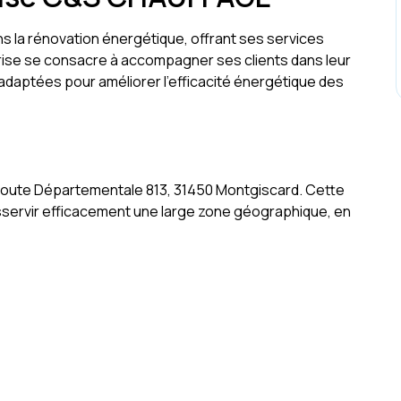
 la rénovation énergétique, offrant ses services
eprise se consacre à accompagner ses clients dans leur
adaptées pour améliorer l'efficacité énergétique des
Route Départementale 813, 31450 Montgiscard. Cette
esservir efficacement une large zone géographique, en