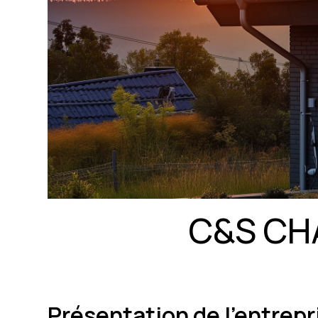
C&S CH
Présentation de l'entre