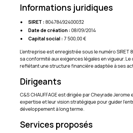
Informations juridiques
SIRET :
80478492400032
Date de création :
08/09/2014
Capital social :
7 500,00 €
L'entreprise est enregistrée sous le numéro SIRET 8
sa conformité aux exigences légales en vigueur. Le 
reflétant une structure financière adaptée à ses act
Dirigeants
C&S CHAUFFAGE est dirigée par Cheyrade Jerome et 
expertise et leur vision stratégique pour guider l'e
développement à long terme.
Services proposés