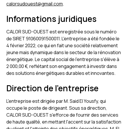
calorsudouest@gmail.com
.
Informations juridiques
CALOR SUD-OUEST est enregistrée sous le numéro
de SIRET 91060091500011. L'entreprise a été fondée le
4 février 2022, ce qui en fait une société relativement
jeune mais dynamique dans le secteur de la rénovation
énergétique. Le capital social de l'entreprise s'élève à
2 000,00 €, reflétant son engagement à investir dans
des solutions énergétiques durables et innovantes.
Direction de l'entreprise
L'entreprise est dirigée par M. Said El Yousfy, qui
occupe le poste de dirigeant. Sous sa direction,
CALOR SUD-OUEST s'efforce de fournir des services
de haute qualité, en mettant l'accent sur la satisfaction
du client et l'atteinte des objectifs énergétiques. M. El