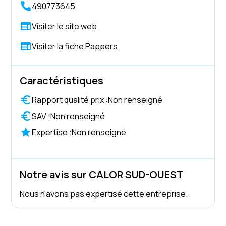
490773645
Visiter le site web
Visiter la fiche Pappers
Caractéristiques
Rapport qualité prix :
Non renseigné
SAV :
Non renseigné
Expertise :
Non renseigné
Notre avis sur CALOR SUD-OUEST
Nous n'avons pas expertisé cette entreprise.