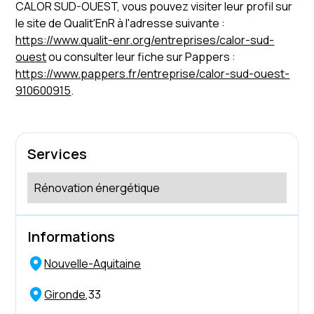
CALOR SUD-OUEST, vous pouvez visiter leur profil sur
le site de Qualit'EnR à l'adresse suivante :
https://www.qualit-enr.org/entreprises/calor-sud-
ouest
ou consulter leur fiche sur Pappers :
https://www.pappers.fr/entreprise/calor-sud-ouest-
910600915
.
Services
Rénovation énergétique
Informations
Nouvelle-Aquitaine
Gironde
,
33