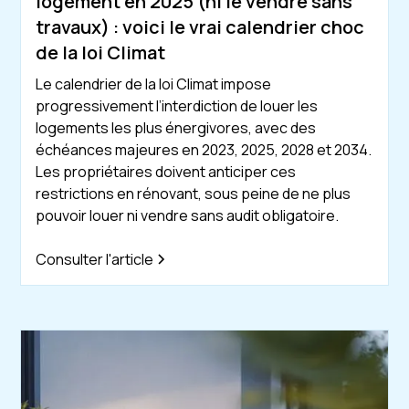
logement en 2025 (ni le vendre sans
travaux) : voici le vrai calendrier choc
de la loi Climat
Le calendrier de la loi Climat impose
progressivement l’interdiction de louer les
logements les plus énergivores, avec des
échéances majeures en 2023, 2025, 2028 et 2034.
Les propriétaires doivent anticiper ces
restrictions en rénovant, sous peine de ne plus
pouvoir louer ni vendre sans audit obligatoire.
Consulter l'article