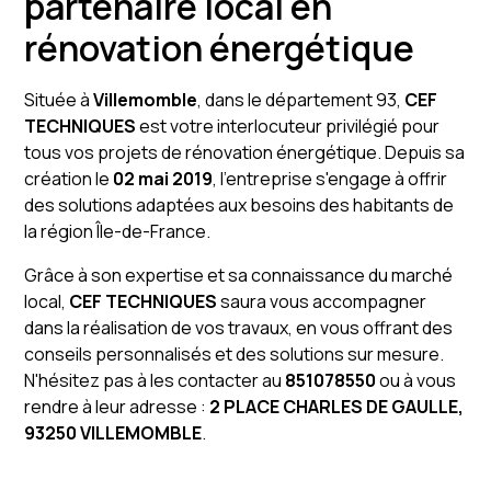
partenaire local en
rénovation énergétique
Située à
Villemomble
, dans le département 93,
CEF
TECHNIQUES
est votre interlocuteur privilégié pour
tous vos projets de rénovation énergétique. Depuis sa
création le
02 mai 2019
, l'entreprise s'engage à offrir
des solutions adaptées aux besoins des habitants de
la région Île-de-France.
Grâce à son expertise et sa connaissance du marché
local,
CEF TECHNIQUES
saura vous accompagner
dans la réalisation de vos travaux, en vous offrant des
conseils personnalisés et des solutions sur mesure.
N'hésitez pas à les contacter au
851078550
ou à vous
rendre à leur adresse :
2 PLACE CHARLES DE GAULLE,
93250 VILLEMOMBLE
.