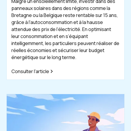
Malgré un ensoleillement limité, investir dans des
panneaux solaires dans des régions comme la
Bretagne ou la Belgique reste rentable sur 15 ans,
grâce à l'autoconsommation et à la hausse
attendue des prix de l’électricité. En optimisant
leur consommation et en s’équipant
intelligemment, les particuliers peuvent réaliser de
réelles économies et sécuriser leur budget
énergétique sur le long terme.
Consulter l'article