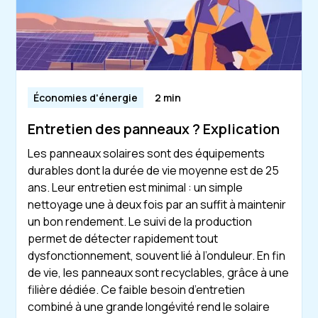
Économies d'énergie
2 min
Entretien des panneaux ? Explication
Les panneaux solaires sont des équipements
durables dont la durée de vie moyenne est de 25
ans. Leur entretien est minimal : un simple
nettoyage une à deux fois par an suffit à maintenir
un bon rendement. Le suivi de la production
permet de détecter rapidement tout
dysfonctionnement, souvent lié à l’onduleur. En fin
de vie, les panneaux sont recyclables, grâce à une
filière dédiée. Ce faible besoin d’entretien
combiné à une grande longévité rend le solaire