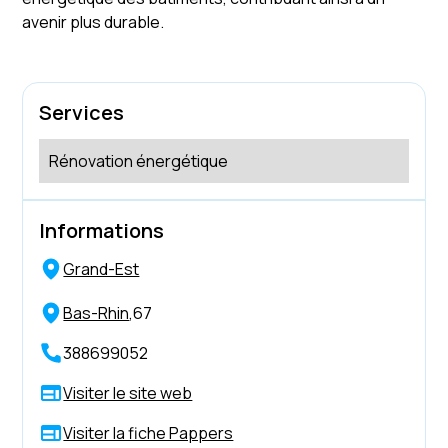
avenir plus durable.
Services
Rénovation énergétique
Informations
Grand-Est
Bas-Rhin
,
67
388699052
Visiter le site web
Visiter la fiche Pappers