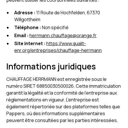
Adresse :
11 Route de Hochfelden, 67370
Willgottheim
Téléphone :
Non spécifié
Email :
herrmann.chauffage@orange.fr
Site internet :
https://www.qualit-
enr.org/entreprises/chauffage-herrmann
Informations juridiques
CHAUFFAGE HERRMANN est enregistrée sous le
numéro SIRET 68850030500026. Cette immatriculation
garantit la légalité et la conformité de l'entreprise aux
réglementations en vigueur. L'entreprise est
également répertoriée sur des plateformes telles que
Pappers, où des informations supplémentaires
peuvent être consultées par les parties intéressées.