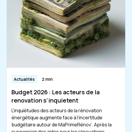
Actualités
2 min
Budget 2026 : Les acteurs de la
renovation s'inquietent
L'inquiétudes des acteurs de la rénovation
énergétique augmente face à l’incertitude
budgétaire autour de MaPrimeRénov’. Après la
suspension des aides pour les rénovations