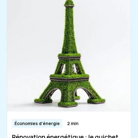
Économies d'énergie
2 min
Rénovation énergétique : le guichet