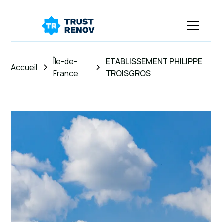
Île-de-
ETABLISSEMENT PHILIPPE
Accueil
France
TROISGROS