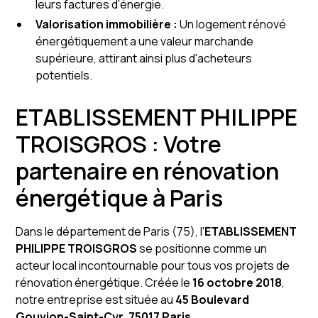
leurs factures d'énergie.
Valorisation immobilière :
Un logement rénové
énergétiquement a une valeur marchande
supérieure, attirant ainsi plus d'acheteurs
potentiels.
ETABLISSEMENT PHILIPPE
TROISGROS : Votre
partenaire en rénovation
énergétique à Paris
Dans le département de Paris (75), l'
ETABLISSEMENT
PHILIPPE TROISGROS
se positionne comme un
acteur local incontournable pour tous vos projets de
rénovation énergétique. Créée le
16 octobre 2018
,
notre entreprise est située au
45 Boulevard
Gouvion-Saint-Cyr, 75017 Paris
.