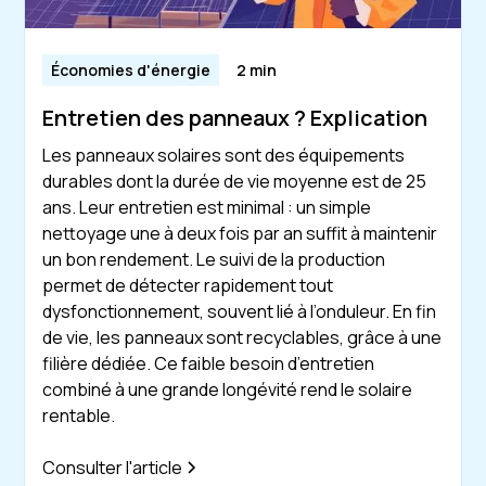
Économies d'énergie
2 min
Entretien des panneaux ? Explication
Les panneaux solaires sont des équipements
durables dont la durée de vie moyenne est de 25
ans. Leur entretien est minimal : un simple
nettoyage une à deux fois par an suffit à maintenir
un bon rendement. Le suivi de la production
permet de détecter rapidement tout
dysfonctionnement, souvent lié à l’onduleur. En fin
de vie, les panneaux sont recyclables, grâce à une
filière dédiée. Ce faible besoin d’entretien
combiné à une grande longévité rend le solaire
rentable.
Consulter l'article