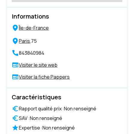
Informations
Île-de-France
Paris
,
75
843840984
Visiter le site web
Visiter la fiche Pappers
Caractéristiques
Rapport qualité prix :
Non renseigné
SAV :
Non renseigné
Expertise :
Non renseigné