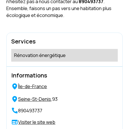
n’hésitez pas à nous contacter au
890493737
.
Ensemble, faisons un pas vers une habitation plus
écologique et économique.
Services
Rénovation énergétique
Informations
Île-de-France
Seine-St-Denis
,
93
890493737
Visiter le site web