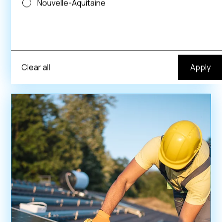
Nouvelle-Aquitaine
Normandie
Orne
Rénovaton énergétique
Voir plus
Clear all