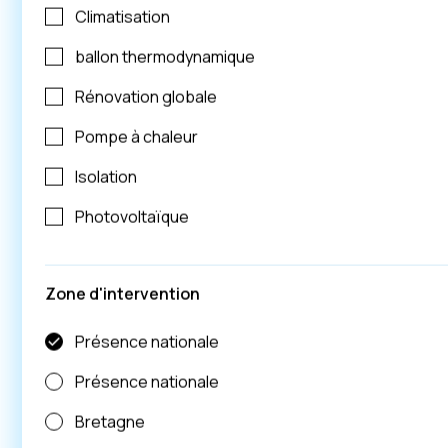
Climatisation
ballon thermodynamique
Rénovation globale
Pompe à chaleur
Isolation
Photovoltaïque
Zone d'intervention
Présence nationale
ENTREPRISE VILLETTE
Présence nationale
Normandie
Bretagne
Orne