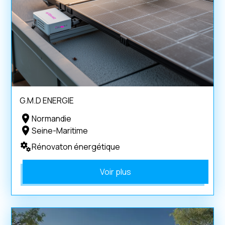
G.M.D ENERGIE
Normandie
Seine-Maritime
Rénovaton énergétique
Voir plus