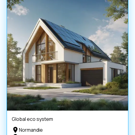
Global eco system
Normandie