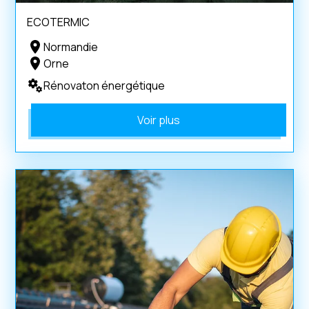
ECOTERMIC
Normandie
Orne
Rénovaton énergétique
Voir plus