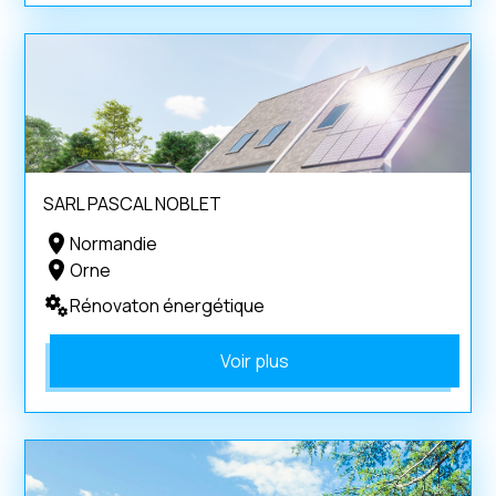
SARL PASCAL NOBLET
Normandie
Orne
Rénovaton énergétique
Voir plus