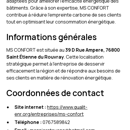
adaptées pour améliorer l'efficacité énergétique des
bâtiments. Grâce à son expertise, MS CONFORT
contribue à réduire l'empreinte carbone de ses clients
tout en optimisant leur consommation énergétique.
Informations générales
MS CONFORT est située au
39 D Rue Ampere, 76800
Saint Étienne du Rouvray
. Cette localisation
stratégique permet à l'entreprise de desservir
efficacement la région et de répondre aux besoins de
ses clients en matière de rénovation énergétique.
Coordonnées de contact
Site internet :
https://www.qualit-
enr.org/entreprises/ms-confort
Téléphone :
0767589842