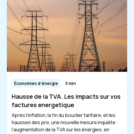
Économies d'énergie
3 min
Hausse de la TVA. Les impacts sur vos
factures energetique
Après l’inflation, la fin du bouclier tarifaire, et les
hausses des prix, une nouvelle mesure inquiète :
l’augmentation de la TVA sur les énergies, en