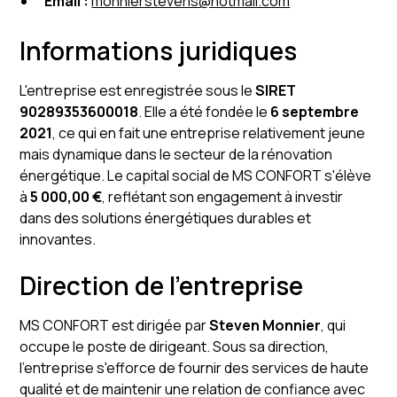
Email :
monnierstevens@hotmail.com
Informations juridiques
L'entreprise est enregistrée sous le
SIRET
90289353600018
. Elle a été fondée le
6 septembre
2021
, ce qui en fait une entreprise relativement jeune
mais dynamique dans le secteur de la rénovation
énergétique. Le capital social de MS CONFORT s'élève
à
5 000,00 €
, reflétant son engagement à investir
dans des solutions énergétiques durables et
innovantes.
Direction de l'entreprise
MS CONFORT est dirigée par
Steven Monnier
, qui
occupe le poste de dirigeant. Sous sa direction,
l'entreprise s'efforce de fournir des services de haute
qualité et de maintenir une relation de confiance avec