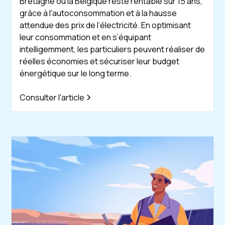
Bretagne ou la Belgique reste rentable sur 15 ans,
grâce à l'autoconsommation et à la hausse
attendue des prix de l’électricité. En optimisant
leur consommation et en s’équipant
intelligemment, les particuliers peuvent réaliser de
réelles économies et sécuriser leur budget
énergétique sur le long terme.
Consulter l'article