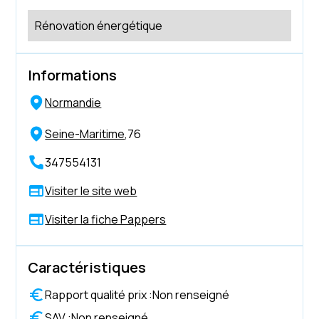
Rénovation énergétique
Informations
Normandie
Seine-Maritime
,
76
347554131
Visiter le site web
Visiter la fiche Pappers
Caractéristiques
Rapport qualité prix :
Non renseigné
SAV :
Non renseigné