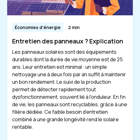
Économies d'énergie
2 min
Entretien des panneaux ? Explication
Les panneaux solaires sont des équipements
durables dont la durée de vie moyenne est de 25
ans. Leur entretien est minimal : un simple
nettoyage une à deux fois par an suffit à maintenir
un bon rendement. Le suivi de la production
permet de détecter rapidement tout
dysfonctionnement, souvent lié à l’onduleur. En fin
de vie, les panneaux sont recyclables, grâce à une
filière dédiée. Ce faible besoin d’entretien
combiné à une grande longévité rend le solaire
rentable.