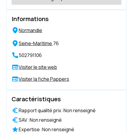
Informations
Normandie
Seine-Maritime
,
76
502791106
Visiter le site web
Visiter la fiche Pappers
Caractéristiques
Rapport qualité prix :
Non renseigné
SAV :
Non renseigné
Expertise :
Non renseigné