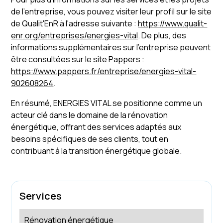
de l'entreprise, vous pouvez visiter leur profil sur le site
de Qualit'EnR à l'adresse suivante :
https://www.qualit-
enr.org/entreprises/energies-vital
. De plus, des
informations supplémentaires sur l'entreprise peuvent
être consultées sur le site Pappers :
https://www.pappers.fr/entreprise/energies-vital-
902608264
.
En résumé, ENERGIES VITAL se positionne comme un
acteur clé dans le domaine de la rénovation
énergétique, offrant des services adaptés aux
besoins spécifiques de ses clients, tout en
contribuant à la transition énergétique globale.
Services
Rénovation énergétique