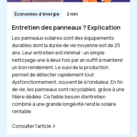
Économies d'énergie
2 min
Entretien des panneaux ? Explication
Les panneaux solaires sont des équipements
durables dont la durée de vie moyenne est de 25
ans. Leur entretien est minimal : un simple
nettoyage une à deux fois par an suffit à maintenir
un bon rendement. Le suivi de la production
permet de détecter rapidement tout
dysfonctionnement, souvent lié à l’onduleur. En fin
de vie, les panneaux sont recyclables, grâce à une
filière dédiée. Ce faible besoin d’entretien
combiné à une grande longévité rend le solaire
rentable.
Consulter l'article