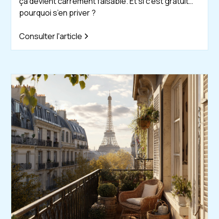
ça devient carrément faisable. Et si c’est gratuit…
pourquoi s’en priver ?
Consulter l'article