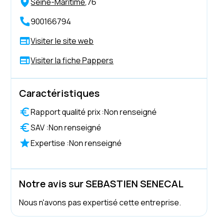
Seine-Maritime
,
76
900166794
Visiter le site web
Visiter la fiche Pappers
Caractéristiques
Rapport qualité prix :
Non renseigné
SAV :
Non renseigné
Expertise :
Non renseigné
Notre avis sur SEBASTIEN SENECAL
Nous n'avons pas expertisé cette entreprise.