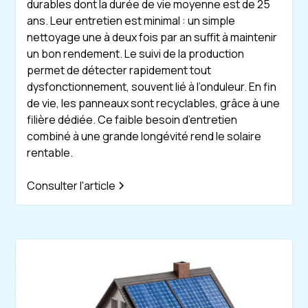
durables dont la durée de vie moyenne est de 25
ans. Leur entretien est minimal : un simple
nettoyage une à deux fois par an suffit à maintenir
un bon rendement. Le suivi de la production
permet de détecter rapidement tout
dysfonctionnement, souvent lié à l’onduleur. En fin
de vie, les panneaux sont recyclables, grâce à une
filière dédiée. Ce faible besoin d’entretien
combiné à une grande longévité rend le solaire
rentable.
Consulter l'article