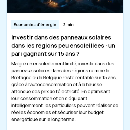
Économies d'énergie
3 min
Investir dans des panneaux solaires
dans les régions peu ensoleillées : un
pari gagnant sur 15 ans ?
Malgré un ensoleillement limité, investir dans des
panneaux solaires dans des régions comme la
Bretagne ou la Belgique reste rentable sur 15 ans,
grâce à l'autoconsommation et à la hausse
attendue des prix de l’électricité. En optimisant
leur consommation et en s’équipant
intelligemment, les particuliers peuvent réaliser de
réelles économies et sécuriser leur budget
énergétique sur le long terme.