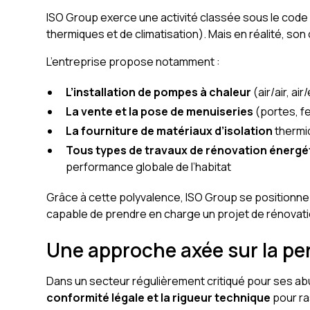
ISO Group exerce une activité classée sous le cod
thermiques et de climatisation). Mais en réalité, son
L’entreprise propose notamment :
L’installation de pompes à chaleur
(air/air, air
La vente et la pose de menuiseries
(portes, f
La fourniture de matériaux d’isolation
thermi
Tous types de travaux de rénovation énergé
performance globale de l’habitat
Grâce à cette polyvalence, ISO Group se positionne
capable de prendre en charge un projet de rénovation d
Une approche axée sur la pe
Dans un secteur régulièrement critiqué pour ses ab
conformité légale et la rigueur technique
pour ra