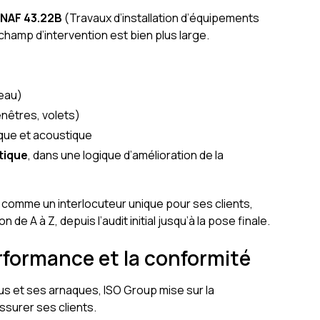
e
NAF 43.22B
(Travaux d’installation d’équipements
 champ d’intervention est bien plus large.
/eau)
enêtres, volets)
que et acoustique
tique
, dans une logique d’amélioration de la
 comme un interlocuteur unique pour ses clients,
e A à Z, depuis l’audit initial jusqu’à la pose finale.
rformance et la conformité
us et ses arnaques, ISO Group mise sur la
ssurer ses clients.