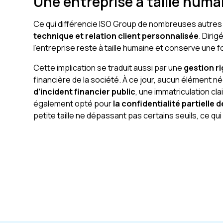
Une entreprise à taille huma
Ce qui différencie ISO Group de nombreuses autres 
technique et relation client personnalisée
. Diri
l’entreprise reste à taille humaine et conserve une 
Cette implication se traduit aussi par une
gestion r
financière de la société. À ce jour, aucun élément né
d’incident financier public
, une immatriculation cla
également opté pour
la confidentialité partielle
petite taille ne dépassant pas certains seuils, ce qu