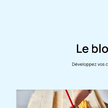
Le bl
Développez vos co