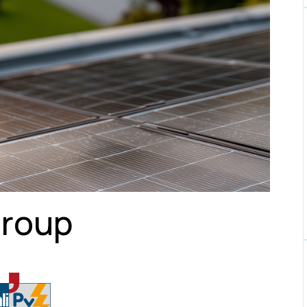
group