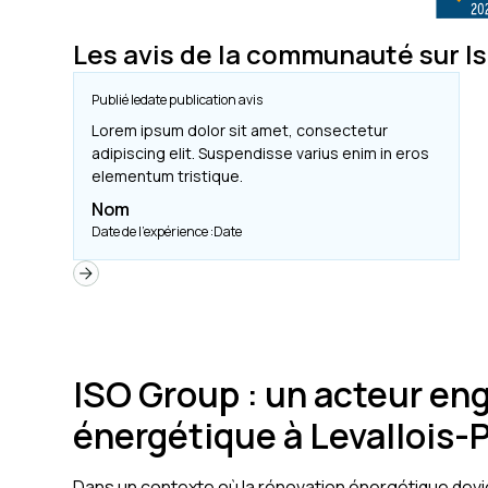
Les avis de la communauté sur I
Publié le
date publication avis
Lorem ipsum dolor sit amet, consectetur
adipiscing elit. Suspendisse varius enim in eros
elementum tristique.
Nom
Date de l'expérience :
Date
ISO Group : un acteur en
énergétique à Levallois-
Dans un contexte où la rénovation énergétique devi