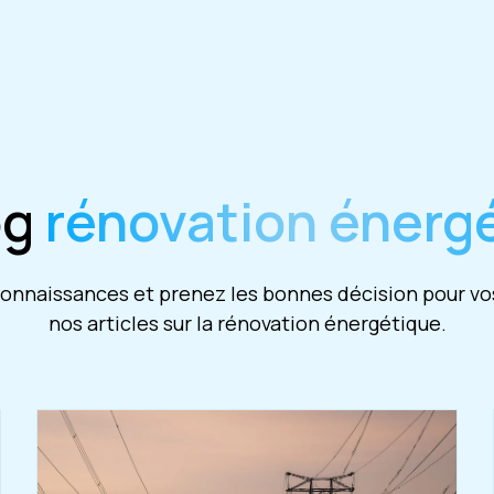
og
rénovation énerg
nnaissances et prenez les bonnes décision pour vos
nos articles sur la rénovation énergétique.