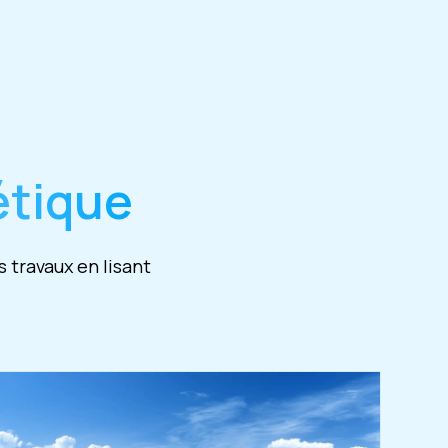
étique
 travaux en lisant