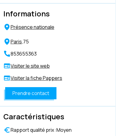
Informations
Présence nationale
Paris
,
75
853655363
Visiter le site web
Visiter la fiche Pappers
Prendre contact
Caractéristiques
Rapport qualité prix :
Moyen