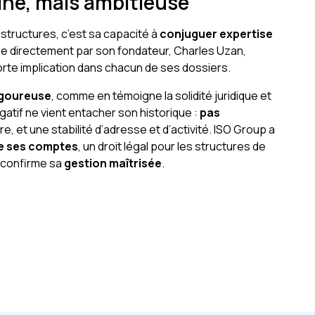
ine, mais ambitieuse
structures, c’est sa capacité à
conjuguer expertise
gée directement par son fondateur, Charles Uzan,
forte implication dans chacun de ses dossiers.
igoureuse
, comme en témoigne la solidité juridique et
gatif ne vient entacher son historique :
pas
ire, et une stabilité d’adresse et d’activité. ISO Group a
 de ses comptes
, un droit légal pour les structures de
i confirme sa
gestion maîtrisée
.