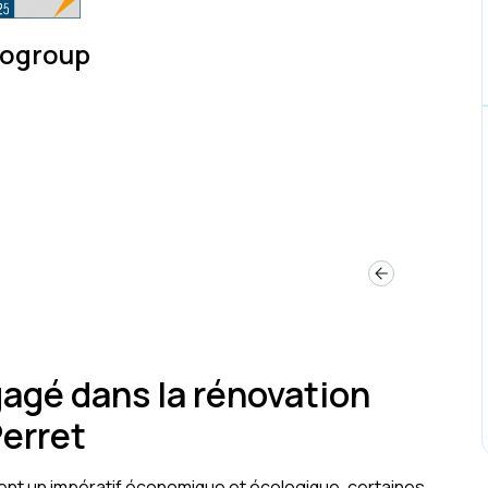
sogroup
gagé dans la rénovation
Perret
ent un impératif économique et écologique, certaines