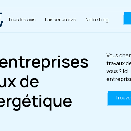
Tous les avis
Laisser un avis
Notre blog
 entreprises
Vous cher
travaux d
vous ? Ici
ux de
entrepris
ergétique
Trouver