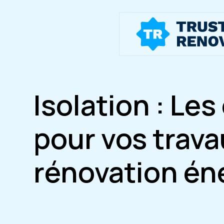
Isolation : Les
pour vos trava
rénovation én