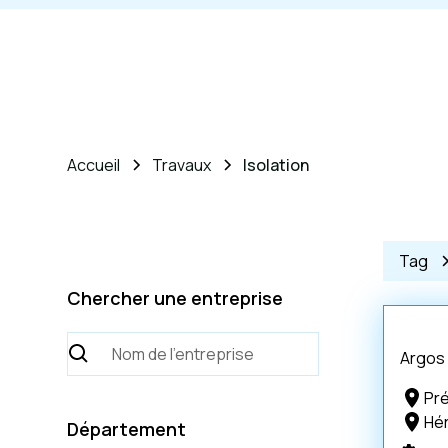
Accueil
Travaux
Isolation
Tag
Chercher une entreprise
Argos
Pr
Hér
Département