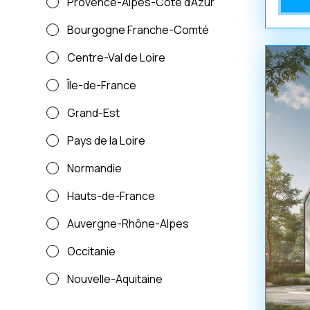
Provence-Alpes-Côte d'Azur
Bourgogne Franche-Comté
Centre-Val de Loire
Île-de-France
Grand-Est
Pays de la Loire
Normandie
Hauts-de-France
Auvergne-Rhône-Alpes
Occitanie
Nouvelle-Aquitaine