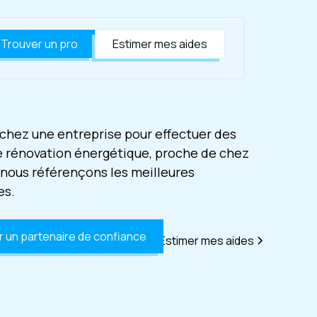
Trouver un pro
Estimer mes aides
chez une entreprise pour effectuer des
e rénovation énergétique, proche de chez
, nous référençons les meilleures
es.
 un partenaire de confiance
Estimer mes aides