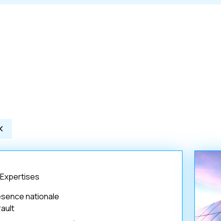
 Expertises
ésence nationale
ault